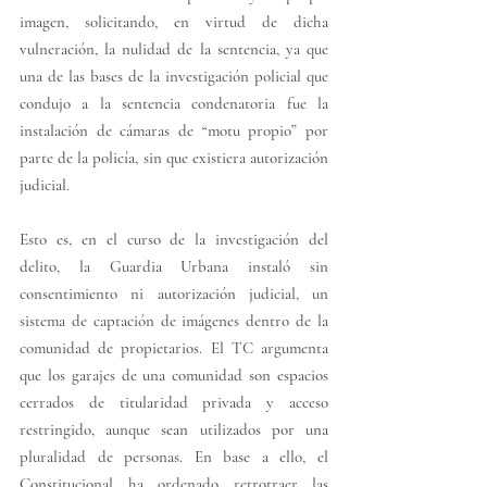
imagen, solicitando, en virtud de dicha 
vulneración, la nulidad de la sentencia, ya que 
una de las bases de la investigación policial que 
condujo a la sentencia condenatoria fue la 
instalación de cámaras de “motu propio” por 
parte de la policía, sin que existiera autorización 
judicial. 
Esto es, en el curso de la investigación del 
delito, la Guardia Urbana instaló sin 
consentimiento ni autorización judicial, un 
sistema de captación de imágenes dentro de la 
comunidad de propietarios. El TC argumenta 
que los garajes de una comunidad son espacios 
cerrados de titularidad privada y acceso 
restringido, aunque sean utilizados por una 
pluralidad de personas. En base a ello, el 
Constitucional ha ordenado retrotraer las 