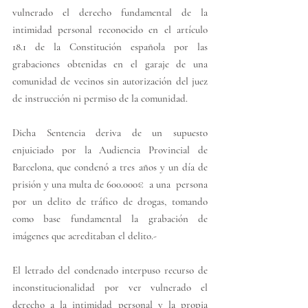
vulnerado el derecho fundamental de la 
intimidad personal reconocido en el artículo 
18.1 de la Constitución española por las 
grabaciones obtenidas en el garaje de una 
comunidad de vecinos sin autorización del juez 
de instrucción ni permiso de la comunidad. 
Dicha Sentencia deriva de un supuesto 
enjuiciado por la Audiencia Provincial de 
Barcelona, que condenó a tres años y un día de 
prisión y una multa de 600.000€  a una  persona 
por un delito de tráfico de drogas, tomando 
como base fundamental la grabación de 
imágenes que acreditaban el delito.-
El letrado del condenado interpuso recurso de 
inconstitucionalidad por ver vulnerado el 
derecho a la intimidad personal y la propia 