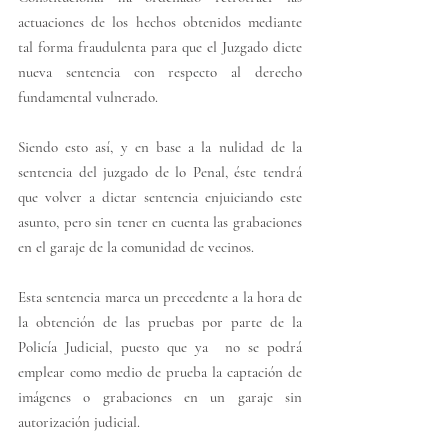
actuaciones de los hechos obtenidos mediante 
tal forma fraudulenta para que el Juzgado dicte 
nueva sentencia con respecto al derecho 
fundamental vulnerado. 
Siendo esto así, y en base a la nulidad de la 
sentencia del juzgado de lo Penal, éste tendrá 
que volver a dictar sentencia enjuiciando este 
asunto, pero sin tener en cuenta las grabaciones 
en el garaje de la comunidad de vecinos. 
Esta sentencia marca un precedente a la hora de 
la obtención de las pruebas por parte de la 
Policía Judicial, puesto que ya  no se podrá 
emplear como medio de prueba la captación de 
imágenes o grabaciones en un garaje sin 
autorización judicial. 