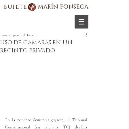
BUFETE
MARÍN FONSECA
3 nov 2023
2 min de lectura
USO DE CAMARAS EN UN
RECINTO PRIVADO
En la reciente Sentencia 92/2023, el Tribunal 
Constitucional (en adelante TC) declara 