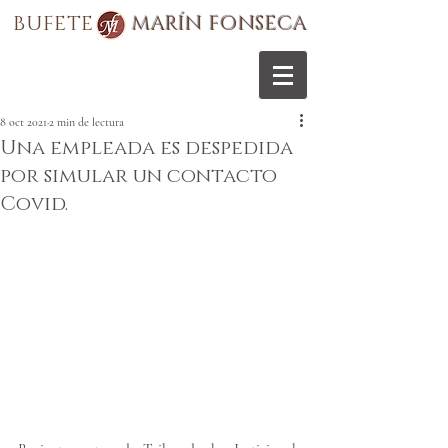
BUFETE
MARÍN FONSECA
8 oct 2021
2 min de lectura
Una empleada es despedida
por simular un contacto
Covid.