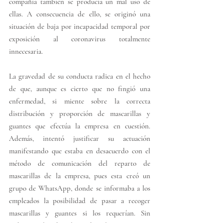
compañía también se producía un mal uso de 
ellas. A consecuencia de ello, se originó una 
situación de baja por incapacidad temporal por 
exposición al coronavirus totalmente 
innecesaria.
La gravedad de su conducta radica en el hecho 
de que, aunque es cierto que no fingió una 
enfermedad, si miente sobre la correcta 
distribución y proporción de mascarillas y 
guantes que efectúa la empresa en cuestión. 
Además, intentó justificar su actuación 
manifestando que estaba en desacuerdo con el 
método de comunicación del reparto de 
mascarillas de la empresa, pues esta creó un 
grupo de WhatsApp, donde se informaba a los 
empleados la posibilidad de pasar a recoger 
mascarillas y guantes si los requerían. Sin 