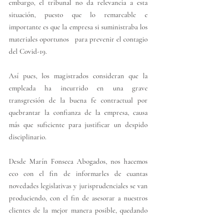
embargo, el tribunal no da relevancia a esta 
situación, puesto que lo remarcable e 
importante es que la empresa si suministraba los 
materiales oportunos   para prevenir el contagio 
del Covid-19.
Así pues, los magistrados consideran que la 
empleada ha incurrido en una grave 
transgresión de la buena fe contractual por 
quebrantar la confianza de la empresa, causa 
más que suficiente para justificar un despido 
disciplinario. 
Desde Marín Fonseca Abogados, nos hacemos 
eco con el fin de informarles de cuantas 
novedades legislativas y jurisprudenciales se van 
produciendo, con el fin de asesorar a nuestros 
clientes de la mejor manera posible, quedando 