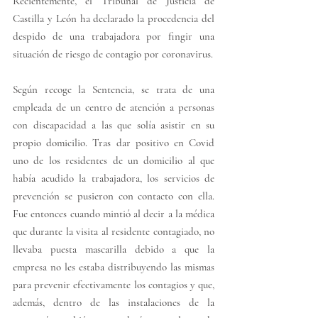
Recientemente, el Tribunal de Justicia de 
Castilla y León ha declarado la procedencia del 
despido de una trabajadora por fingir una 
situación de riesgo de contagio por coronavirus.  
Según recoge la Sentencia, se trata de una 
empleada de un centro de atención a personas 
con discapacidad a las que solía asistir en su 
propio domicilio. Tras dar positivo en Covid 
uno de los residentes de un domicilio al que 
había acudido la trabajadora, los servicios de 
prevención se pusieron con contacto con ella. 
Fue entonces cuando mintió al decir a la médica 
que durante la visita al residente contagiado, no 
llevaba puesta mascarilla debido a que la 
empresa no les estaba distribuyendo las mismas 
para prevenir efectivamente los contagios y que, 
además, dentro de las instalaciones de la 