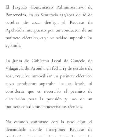
El Juzgado Contencioso Administrativo de 
Pontevedra, en su Sentencia 232/2022 de 18 de 
octubre de 2022, deniega el Recurso de 
Apelación interpuesto por un conductor de un 
patinete eléctrico, cuya velocidad superaba los 
25 km/h. 
La Junta de Gobierno Local de Concelo de 
Vilagarcía de Arouda, en fecha 13 de octubre de 
2021, resuelve inmovilizar un patinete eléctrico, 
cuyo conductor superaba los 25 km/h, al 
considerar que es necesario el permiso de 
circulación para la posesión y uso de un 
patinete con dichas características técnicas. 
No estando conforme con la resolución, el 
demandado decide interponer Recurso de 
Apelación, determinándose denegado, por las 