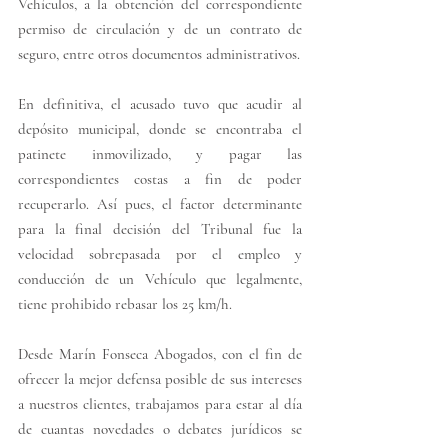
Vehículos, a la obtención del correspondiente 
permiso de circulación y de un contrato de 
seguro, entre otros documentos administrativos. 
En definitiva, el acusado tuvo que acudir al 
depósito municipal, donde se encontraba el 
patinete inmovilizado, y pagar las 
correspondientes costas a fin de poder 
recuperarlo. Así pues, el factor determinante 
para la final decisión del Tribunal fue la 
velocidad sobrepasada por el empleo y 
conducción de un Vehículo que legalmente, 
tiene prohibido rebasar los 25 km/h. 
Desde Marín Fonseca Abogados, con el fin de 
ofrecer la mejor defensa posible de sus intereses 
a nuestros clientes, trabajamos para estar al día 
de cuantas novedades o debates jurídicos se 