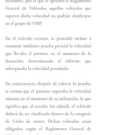
diciembre, por el que se aprueba el Reglamento 
General de Vehículos, aquellos vehículos que 
superen dicha velocidad no podrán clasificarse 
en el grupo de VMP. 
En el referido recurso, se procedió incluso a 
examinar mediante prueba pericial la velocidad 
que llevaba el patinete en el momento de la 
detención, determinando el informe, que 
sobrepasaba la velocidad permitida. 
En consecuencia, después de valorar la prueba, 
se estima que el patinete superaba la velocidad 
máxima en el momento de su utilización, lo que 
significa que, al exceder los 25km/h, el vehículo 
deberá de ser clasificado dentro de la categoría 
de Ciclos de motor. Dichos vehículos están 
obligados, según el Reglamento General de 