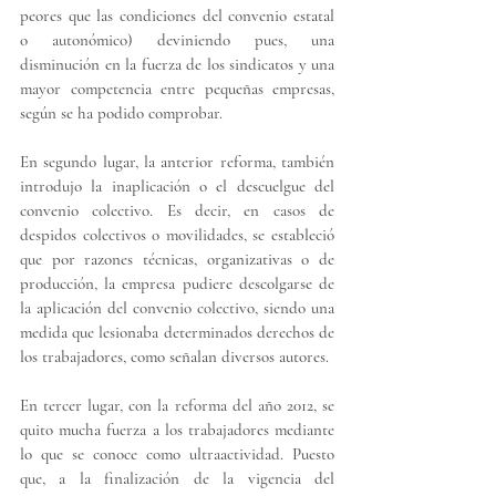
peores que las condiciones del convenio estatal 
o autonómico) deviniendo pues, una 
disminución en la fuerza de los sindicatos y una 
mayor competencia entre pequeñas empresas, 
según se ha podido comprobar.
En segundo lugar, la anterior reforma, también 
introdujo 
la inaplicación o el descuelgue del 
convenio colectivo
. Es decir, en casos de 
despidos colectivos o movilidades, se estableció 
que por razones técnicas, organizativas o de 
producción, la empresa pudiere descolgarse de 
la aplicación del convenio colectivo, siendo una 
medida que lesionaba determinados derechos de 
los trabajadores, como señalan diversos autores.
En tercer lugar, con la reforma del año 2012, se 
quito mucha fuerza a los trabajadores mediante 
lo que se conoce como 
ultraactividad. 
Puesto 
que, a la finalización de la vigencia del 