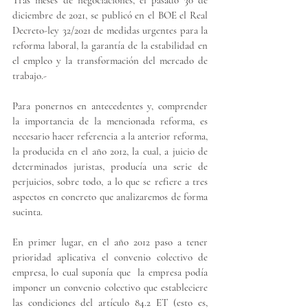
Tras meses de negociaciones, el pasado 30 de 
diciembre de 2021, se publicó en el BOE el Real 
Decreto-ley 32/2021 de medidas urgentes para la 
reforma laboral, la garantía de la estabilidad en 
el empleo y la transformación del mercado de 
trabajo.-
Para ponernos en antecedentes y, comprender 
la importancia de la mencionada reforma, es 
necesario hacer referencia a la anterior reforma, 
la producida en el año 2012, la cual, a juicio de 
determinados juristas, producía una serie de 
perjuicios, sobre todo, a lo que se refiere a tres 
aspectos en concreto que analizaremos de forma 
sucinta.
En primer lugar, en el año 2012 paso a tener 
prioridad aplicativa el convenio colectivo de 
empresa
, lo cual suponía que  la empresa podía 
imponer un convenio colectivo que estableciere 
las condiciones del artículo 84.2 ET (esto es, 