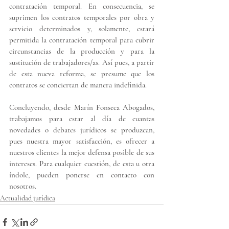
contratación temporal. En consecuencia, 
se 
suprimen los contratos temporales por obra y 
servicio determinados y, solamente, estará 
permitida la contratación temporal para cubrir 
circunstancias de la producción y para la 
sustitución de trabajadores/as
. Así pues, a partir 
de esta nueva reforma, se presume que los 
contratos se conciertan de manera indefinida. 
Concluyendo, desde Marín Fonseca Abogados, 
trabajamos para estar al día de cuantas 
novedades o debates jurídicos se produzcan, 
pues nuestra mayor satisfacción, es ofrecer a 
nuestros clientes la mejor defensa posible de sus 
intereses. Para cualquier cuestión, de esta u otra 
índole, pueden ponerse en contacto con 
nosotros.
Actualidad jurídica