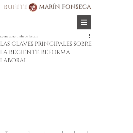
BUFETE
MARÍN FONSECA
14 ene 2022
3 min de lectura
LAS CLAVES PRINCIPALES SOBRE
LA RECIENTE REFORMA
LABORAL