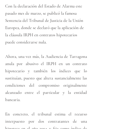
Con la declaración del Estado de Alarma este 
pasado mes de marzo, se publicó la famosa 
Sentencia del Tribunal de Justicia de la Unión 
Europea, donde se declaró que la aplicación de 
la cláusula IRPH en contratos hipotecarios 
puede considerarse nula.
Ahora, una vez más, la Audiencia de Tarragona 
anula por abusivo el IRPH en un contrato 
hipotecario y también los índices que lo 
sustituían, puesto que altera sustancialmente las 
condiciones del compromiso originalmente 
alcanzado entre el particular y la entidad 
bancaria.
En concreto, el tribunal estima el recurso 
interpuesto por dos contratantes de una 
hipoteca en el año 2004 y fija como índice de 