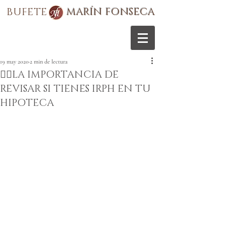
BUFETE
MARÍN FONSECA
19 may 2020
2 min de lectura
✍🏽LA IMPORTANCIA DE
REVISAR SI TIENES IRPH EN TU
HIPOTECA