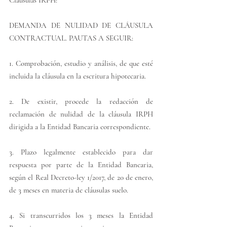
Cláusulas IRPH:
DEMANDA DE NULIDAD DE CLÁUSULA 
CONTRACTUAL. PAUTAS A SEGUIR:
1. Comprobación, estudio y análisis, de que esté 
incluida la cláusula en la escritura hipotecaria.
2. De existir, procede la redacción de 
reclamación de nulidad de la cláusula IRPH 
dirigida a la Entidad Bancaria correspondiente.
3. Plazo legalmente establecido para dar 
respuesta por parte de la Entidad Bancaria, 
según el Real Decreto-ley 1/2017, de 20 de enero, 
de 3 meses en materia de cláusulas suelo.
4. Si transcurridos los 3 meses la Entidad 