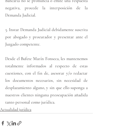
Bancaria no se pronuncia o emite una respuesta 
negativa, procede la interposición de la 
Demanda Judicial.
5. Instar Demanda Judicial debidamente suscrita 
por abogado y procurador y presentar ante el 
Juzgado competente.
Desde el Bufete Marín Fonseca, les mantenemos 
totalmente informados al respecto de estas 
cuestiones, con el fin de, asesorar y/o redactar 
los documentos necesarios, sin necesidad de 
desplazamiento alguno, y sin que ello suponga a 
nuestros clientes ninguna preocupación añadida 
tanto personal como jurídica.
Actualidad jurídica