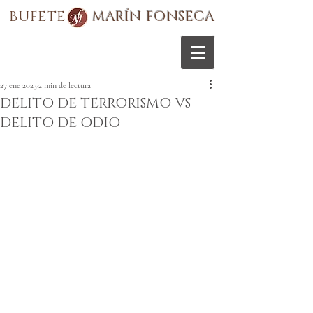
BUFETE
MARÍN FONSECA
27 ene 2023
2 min de lectura
DELITO DE TERRORISMO VS
DELITO DE ODIO