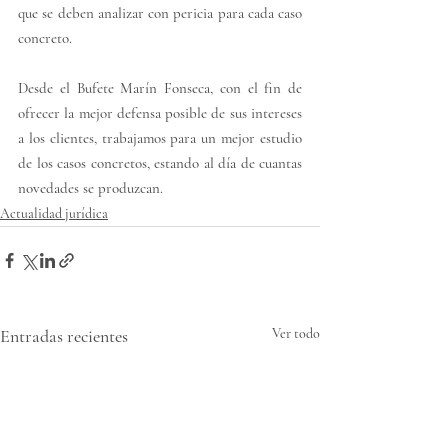
que se deben analizar con pericia para cada caso 
concreto. 
Desde el Bufete Marín Fonseca, con el fin de 
ofrecer la mejor defensa posible de sus intereses 
a los clientes, trabajamos para un mejor estudio 
de los casos concretos, estando al día de cuantas 
novedades se produzcan. 
Actualidad jurídica
Entradas recientes
Ver todo