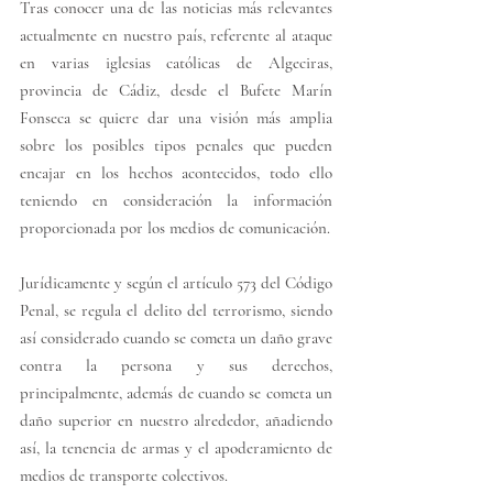
Tras conocer una de las noticias más relevantes 
actualmente en nuestro país, referente al ataque 
en varias iglesias católicas de Algeciras, 
provincia de Cádiz, desde el Bufete Marín 
Fonseca se quiere dar una visión más amplia 
sobre los posibles tipos penales que pueden 
encajar en los hechos acontecidos, todo ello 
teniendo en consideración la información 
proporcionada por los medios de comunicación. 
Jurídicamente y según el artículo 573 del Código 
Penal, se regula el delito del terrorismo, siendo 
así considerado cuando se cometa un daño grave 
contra la persona y sus derechos, 
principalmente, además de cuando se cometa un 
daño superior en nuestro alrededor, añadiendo 
así, la tenencia de armas y el apoderamiento de 
medios de transporte colectivos. 