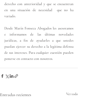
derecho con anterioridad y que se encuentran 
en una situación de necesidad  que no ha 
variado.
Desde Marín Fonseca Abogados les asesoramos 
e informamos de las últimas novedades 
jurídicas, a fin de ayudarles a que ustedes 
puedan ejercer su derecho a la legítima defensa 
de sus intereses. Para cualquier cuestión pueden 
ponerse en contacto con nosotros.
Entradas recientes
Ver todo