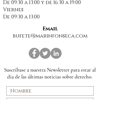
De 09:30 a 13:00 y de 16:30 a 19:00
ESTÁ OBLIGA
Viernes
PAGAR SUMIN
De 09:30 a 13:00
EN SUPUESTOS
OCUPACIONE
Email
ILEGALES
bufete@marinfonseca.com
Suscríbase a nuestra Newsletter para estar al
día de las últimas noticias sobre derecho.
Suscribirme