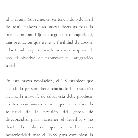
El Tribunal Supremo, en sentencia de 8 de abril 
de 2026, elabora una nueva doctrina para la 
prestación por hijo a cargo con discapacidad, 
una prestación que tiene la finalidad de apoyar 
a las familias que tienen hijos con discapacidad, 
con el objetivo de promover su integración 
social.
En esta nueva resolución, el TS establece que 
cuando la persona beneficiaria de la prestación 
alcanza la mayoría de edad, esta debe producir 
efectos económicos desde que se realiza la 
solicitud de la revisión del grado de 
discapacidad para mantener el derecho, y no 
desde la solicitud que se realiza con 
posterioridad ante el INSS para comunicar la 