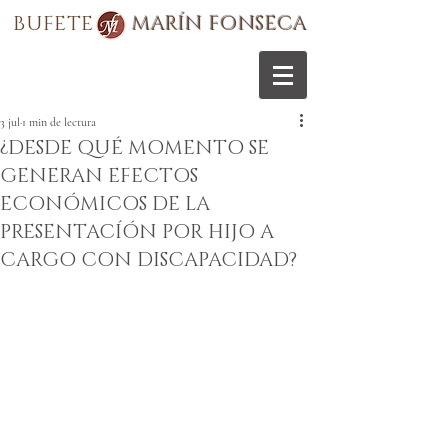
BUFETE
MARÍN FONSECA
3 jul
1 min de lectura
¿DESDE QUÉ MOMENTO SE
GENERAN EFECTOS
ECONÓMICOS DE LA
PRESENTACÍÓN POR HIJO A
CARGO CON DISCAPACIDAD?