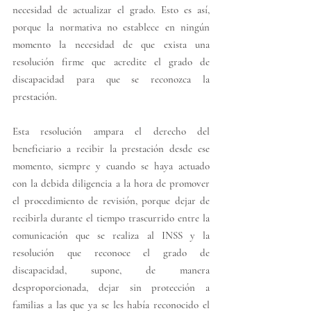
necesidad de actualizar el grado. Esto es así, 
porque la normativa no establece en ningún 
momento la necesidad de que exista una 
resolución firme que acredite el grado de 
discapacidad para que se reconozca la 
prestación.
Esta resolución ampara el derecho del 
beneficiario a recibir la prestación desde ese 
momento, siempre y cuando se haya actuado 
con la debida diligencia a la hora de promover 
el procedimiento de revisión, porque dejar de 
recibirla durante el tiempo trascurrido entre la 
comunicación que se realiza al INSS y la 
resolución que reconoce el grado de 
discapacidad, supone, de manera 
desproporcionada, dejar sin protección a 
familias a las que ya se les había reconocido el 