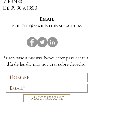
Viernes
GUARDA DE M
De 09:30 a 13:00
Email
bufete@marinfonseca.com
Suscríbase a nuestra Newsletter para estar al
día de las últimas noticias sobre derecho.
Suscribirme