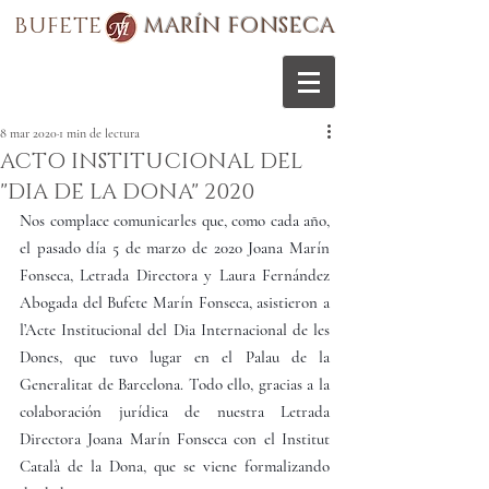
BUFETE
MARÍN FONSECA
8 mar 2020
1 min de lectura
ACTO INSTITUCIONAL DEL
"DIA DE LA DONA" 2020
Nos complace comunicarles que, como cada año, 
el pasado día 5 de marzo de 2020 Joana Marín 
Fonseca, Letrada Directora y Laura Fernández 
Abogada del Bufete Marín Fonseca, asistieron a 
l’Acte Institucional del Dia Internacional de les 
Dones, que tuvo lugar en el Palau de la 
Generalitat de Barcelona. Todo ello, gracias a la 
colaboración jurídica de nuestra Letrada 
Directora Joana Marín Fonseca con el Institut 
Català de la Dona, que se viene formalizando 