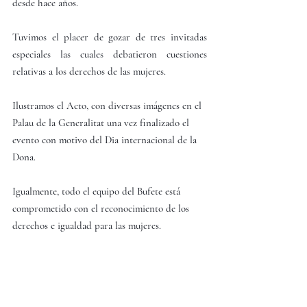
desde hace años.
Tuvimos el placer de gozar de tres invitadas 
especiales las cuales debatieron cuestiones 
relativas a los derechos de las mujeres.
Ilustramos el Acto, con diversas imágenes en el 
Palau de la Generalitat una vez finalizado el 
evento con motivo del Dia internacional de la 
Dona.
Igualmente, todo el equipo del Bufete está 
comprometido con el reconocimiento de los 
derechos e igualdad para las mujeres.