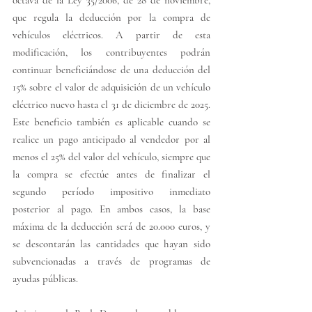
octava de la Ley 35/2006, de 28 de noviembre, 
que regula la deducción por la compra de 
vehículos eléctricos. A partir de esta 
modificación, los contribuyentes podrán 
continuar beneficiándose de una deducción del 
15% sobre el valor de adquisición de un vehículo 
eléctrico nuevo hasta el 31 de diciembre de 2025. 
Este beneficio también es aplicable cuando se 
realice un pago anticipado al vendedor por al 
menos el 25% del valor del vehículo, siempre que 
la compra se efectúe antes de finalizar el 
segundo período impositivo inmediato 
posterior al pago. En ambos casos, la base 
máxima de la deducción será de 20.000 euros, y 
se descontarán las cantidades que hayan sido 
subvencionadas a través de programas de 
ayudas públicas.