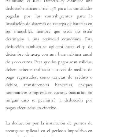
Asimismo, el Real Decreto-ley establece una 
deducción adicional del 15% para las cantidades 
pagadas por los contribuyentes para la 
instalación de sistemas de recarga de baterías en 
sus inmuebles, siempre que estos no estén 
destinados a una actividad económica. Esta 
deducción también se aplicará hasta el 31 de 
diciembre de 2025, con una base máxima anual 
de 4.000 euros. Para que los pagos sean válidos, 
deben haberse realizado a través de medios de 
pago registrados, como tarjetas de crédito o 
débito, transferencias bancarias, cheques 
nominativos o ingresos en cuentas bancarias. En 
ningún caso se permitirá la deducción por 
pagos efectuados en efectivo.
La deducción por la instalación de puntos de 
recarga se aplicará en el periodo impositivo en 