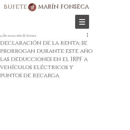
BUFETE
MARÍN FONSECA
4 abr 2025
2 min de lectura
declaración de la renta: se
prorrogan durante este año
las deducciones en el IRPF a
vehículos eléctricos y
puntos de recarga