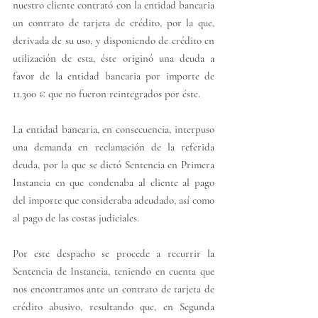
nuestro cliente contrató con la entidad bancaria 
un contrato de tarjeta de crédito, por la que, 
derivada de su uso, y disponiendo de crédito en 
utilización de esta, éste originó una deuda a 
favor de la entidad bancaria por importe de 
11.300 € que no fueron reintegrados por éste.
La entidad bancaria, en consecuencia, interpuso 
una demanda en reclamación de la referida 
deuda, por la que se dictó Sentencia en Primera 
Instancia en que condenaba al cliente al pago 
del importe que consideraba adeudado, así como 
al pago de las costas judiciales.
Por este despacho se procede a recurrir la 
Sentencia de Instancia, teniendo en cuenta que 
nos encontramos ante un contrato de tarjeta de 
crédito abusivo, resultando que, en Segunda 