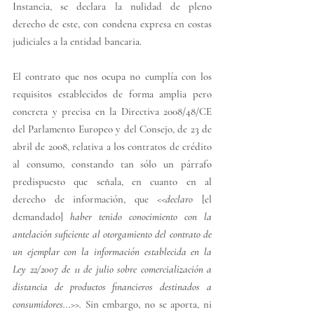
Instancia, se declara la nulidad de pleno 
derecho de este, con condena expresa en costas 
judiciales a la entidad bancaria.
El contrato que nos ocupa no cumplía con los 
requisitos establecidos de forma amplia pero 
concreta y precisa en la 
Directiva 2008/48/CE 
del Parlamento Europeo y del Consejo, de 23 de 
abril de 2008, relativa a los contratos de crédito 
al consumo
, constando tan sólo un párrafo 
predispuesto que señala, en cuanto en al 
derecho de información, que <<
declaro
 [el 
demandado] 
haber tenido conocimiento con la 
antelación suficiente al otorgamiento del contrato de 
un ejemplar con la información establecida en la 
Ley 22/2007 de 11 de julio sobre comercialización a 
distancia de productos financieros destinados a 
consumidores...>>. 
Sin embargo, no se aporta, ni 