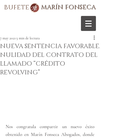
BUFETE
MARÍN FONSECA
7 may 2021
3 min de lectura
NUEVA SENTENCIA FAVORABLE.
NULIDAD DEL CONTRATO DEL
LLAMADO “CRÉDITO
REVOLVING”
Nos congratula compartir un nuevo éxito 
obtenido en Marín Fonseca Abogados, donde 