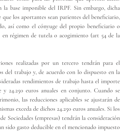
n la base imponible del IRPF. Sin embargo, dicha 
que los aportantes sean parientes del beneficiario, 
ado, así como el cónyuge del propio beneficiario o 
 en régimen de tutela o acogimiento (art 54 de la 
ciones realizadas por un tercero tendrán para el 
s del trabajo y, de acuerdo con lo dispuesto en la 
ideradas rendimientos de trabajo hasta el importe 
e y 24.250 euros anuales en conjunto. Cuando se 
monio, las reducciones aplicables se ajustarán de 
ismas exceda de dichos 24.250 euros anuales. Si los 
de Sociedades (empresas) tendrán la consideración 
an sido gasto deducible en el mencionado impuesto 