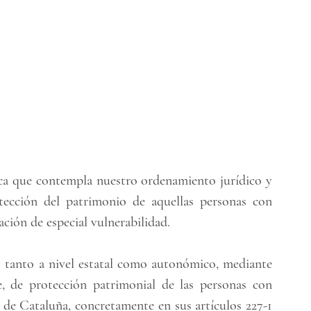
ica que contempla nuestro ordenamiento jurídico y 
cción del patrimonio de aquellas personas con 
ción de especial vulnerabilidad. 
tanto a nivel estatal como autonómico, mediante 
, de protección patrimonial de las personas con 
l de Cataluña, concretamente en sus artículos 227-1 