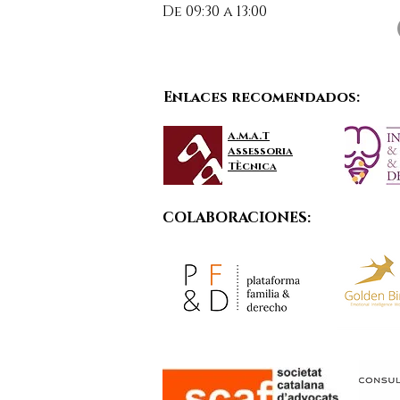
De 09:30 a 13:00
Enlaces recomendados:
A.M.A.T
Assessoria
TÈcnica
COLABORACIONES: