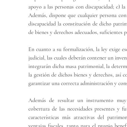
apoyo a las personas con discapacidad; c) la p
Además, dispone que cualquier persona con i
discapacidad la constitución de dicho patri
de bienes y derechos adecuados, suficientes pa
En cuanto a su formalización, la ley exige es
judicial, las cuales deberán contener un inven
integrarán dicha masa patrimonial, la determi
la gestión de dichos bienes y derechos, así c
garantizar una correcta administración y con
Además de resultar un instrumento muy b
cobertura de las necesidades presentes y fu
características más atractivas del patrim
ventajas fiscales, tanto para el propio bene