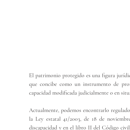
El patrimonio protegido es una figura juríd
que concibe como un instrumento de prote
capacidad modificada judicialmente o en situa
Actualmente, podemos encontrarlo regulado 
la Ley estatal 41/2003, de 18 de noviembre
discapacidad y en el libro II del Código civi