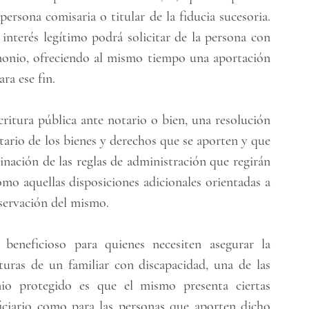
ersona comisaria o titular de la fiducia sucesoria. 
nterés legítimo podrá solicitar de la persona con 
monio, ofreciendo al mismo tiempo una aportación 
ra ese fin.
critura pública ante notario o bien, una resolución 
tario de los bienes y derechos que se aporten y que 
nación de las reglas de administración que regirán 
omo aquellas disposiciones adicionales orientadas a 
servación del mismo.
eneficioso para quienes necesiten asegurar la 
turas de un familiar con discapacidad, una de las 
onio protegido es que el mismo presenta ciertas 
ficiario como para las personas que aporten dicho 