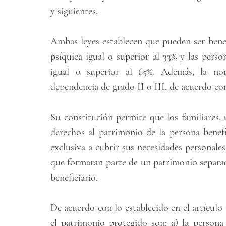
y siguientes.
Ambas leyes establecen que pueden ser benefi
psíquica igual o superior al 33% y las person
igual o superior al 65%. Además, la nor
dependencia de grado II o III, de acuerdo con
Su constitución permite que los familiares, 
derechos al patrimonio de la persona benefi
exclusiva a cubrir sus necesidades personales,
que formaran parte de un patrimonio separado
beneficiario. 
De acuerdo con lo establecido en el artículo 3
el patrimonio protegido son: a) la persona 