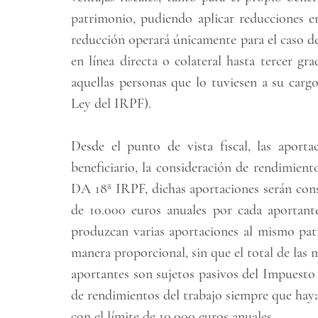
patrimonio, pudiendo aplicar reducciones e
reducción operará únicamente para el caso de 
en línea directa o colateral hasta tercer gr
aquellas personas que lo tuviesen a su cargo
Ley del IRPF).
Desde el punto de vista fiscal, las aporta
beneficiario, la consideración de rendimiento
DA 18ª IRPF, dichas aportaciones serán cons
de 10.000 euros anuales por cada aportant
produzcan varias aportaciones al mismo patri
manera proporcional, sin que el total de las m
aportantes son sujetos pasivos del Impuesto 
de rendimientos del trabajo siempre que hay
con el límite de 10.000 euros anuales.