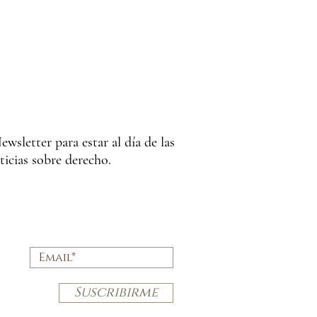
ewsletter para estar al día de las
ticias sobre derecho.
TÁ
Suscribirme
S