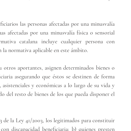
ciarios las personas afectadas por una minusvalía 
as afectadas por una minusvalía física o sensorial 
mativa catalana incluye cualquier persona con 
 la normativa aplicable en este ámbito.
u otros aportantes, asignen determinados bienes o 
ciaria asegurando que éstos se destinen de forma 
 asistenciales y económicas a lo largo de su vida y 
 del resto de bienes de los que pueda disponer el 
 de la Ley 41/2003, los legitimados para constituir 
con discapacidad beneficiaria; b) quienes presten 