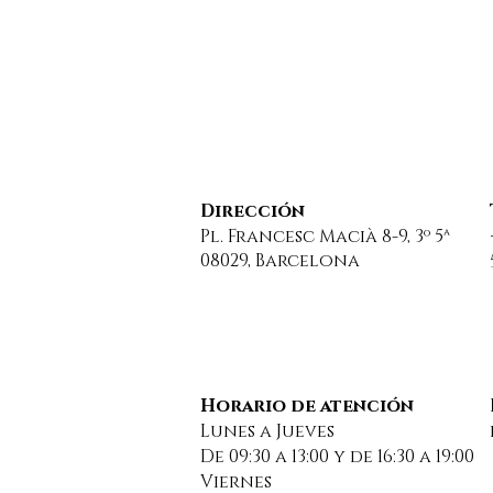
Dirección
Pl. Francesc Macià 8-9, 3º 5ª
08029, Barcelona
FELIZ VERANO A TODOS
nuevo co
jurídico: extinción de
condomi
Horario de atención
Lunes a Jueves
De 09:30 a 13:00 y de 16:30 a 19:00
Viernes