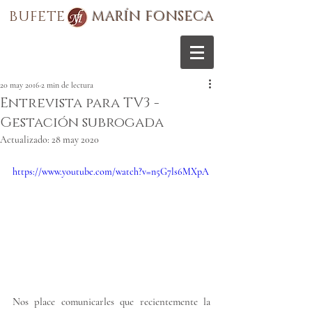
BUFETE
MARÍN FONSECA
20 may 2016
2 min de lectura
Entrevista para TV3 -
Gestación subrogada
Actualizado:
28 may 2020
https://www.youtube.com/watch?v=n5G7ls6MXpA
N
os place comunicarles que recientemente la 