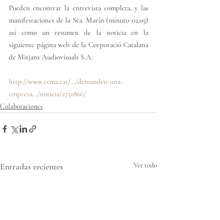
P
ueden encontrar la entrevista completa, y las 
manifestaciones de la Sra. Marín (minuto 02,05) 
así como un resumen de la noticia en la 
siguiente página web de la Corporació Catalana 
de Mitjans Audiovisuals S.A.
h
ttp://www.ccma.cat/…/demanden-una-
empresa…/noticia/2731866/
Colaboraciones
Entradas recientes
Ver todo