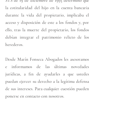
STS de 19 de diciembre de 1995 determinó que 
la cotitularidad del hijo en la cuenta bancaria 
durante la vida del propietario, implicaba el 
acceso y disposición de este a los fondos y, por 
ello, tras la muerte del propietario, los fondos 
debían integrar el patrimonio relicto de los 
herederos.
Desde Marín Fonseca Abogados les asesoramos 
e informamos de las últimas novedades 
jurídicas, a fin de ayudarles a que ustedes 
puedan ejercer su derecho a la legítima defensa 
de sus intereses. Para cualquier cuestión pueden 
ponerse en contacto con nosotros.