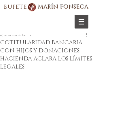
BUFETE
MARÍN FONSECA
15 may
2 min de lectura
COTITULARIDAD BANCARIA
CON HIJOS Y DONACIONES:
HACIENDA ACLARA LOS LÍMITES
LEGALES