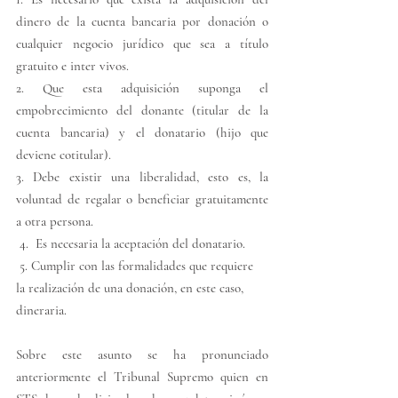
dinero de la cuenta bancaria por donación o 
cualquier negocio jurídico que sea a título 
gratuito e inter vivos.
2. Que esta adquisición suponga el 
empobrecimiento del donante (titular de la 
cuenta bancaria) y el donatario (hijo que 
deviene cotitular).
3. Debe existir una liberalidad, esto es, la 
voluntad de regalar o beneficiar gratuitamente 
a otra persona.
 4.  Es necesaria la aceptación del donatario.
 5. Cumplir con las formalidades que requiere 
la realización de una donación, en este caso, 
dineraria.
Sobre este asunto se ha pronunciado 
anteriormente el Tribunal Supremo quien en 