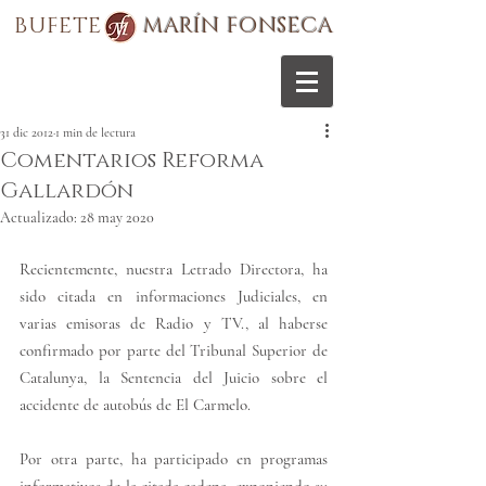
BUFETE
MARÍN FONSECA
31 dic 2012
1 min de lectura
Comentarios Reforma
Gallardón
Actualizado:
28 may 2020
R
ecientemente, nuestra Letrado Directora, ha 
sido citada en informaciones Judiciales, en 
varias emisoras de Radio y TV., al haberse 
confirmado por parte del Tribunal Superior de 
Catalunya, la Sentencia del Juicio sobre el 
accidente de autobús de El Carmelo.
P
or otra parte, ha participado en programas 