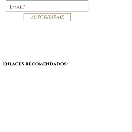
Suscribirme
Enlaces recomendados:
A.M.A.T Assessoria TÈcnica