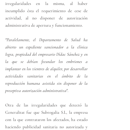
irregularidades en la misma, al haber 
incumplido ésta el requerimiento de cese de 
actividad, al no disponer de autorización 
administrativa de apertura y funcionamiento.
"
P
aralelamente, el Departamento de Salud ha 
abierto un expediente sancionador a la clínica 
Iegra, propiedad del empresario Dídac Sánchez y en 
la que se debían fecundar los embriones a 
implantar en los vientres de alquiler, por desarrollar 
actividades sanitarias en el ámbito de la 
reproducción humana asistida sin disponer de la 
preceptiva autorización administrativa".
Otra 
de las irregularidades que detectó la 
Generalitat fue que Subrogalia S.L, la empresa 
con la que contrataron los afectados, ha estado 
haciendo publicidad sanitaria no autorizada y 