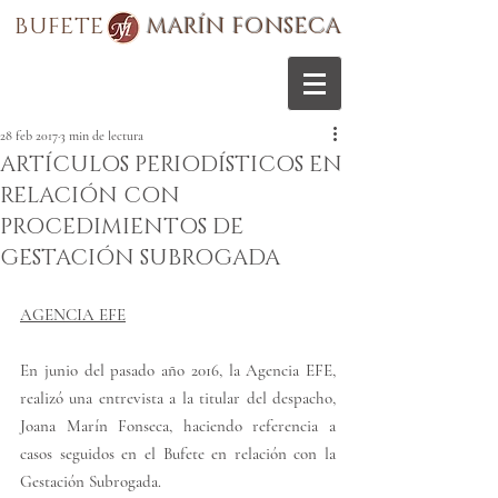
BUFETE
MARÍN FONSECA
28 feb 2017
3 min de lectura
ARTÍCULOS PERIODÍSTICOS EN
RELACIÓN CON
PROCEDIMIENTOS DE
GESTACIÓN SUBROGADA
AGENCIA EFE
E
n junio del pasado año 2016, la Agencia EFE, 
realizó una entrevista a la titular del despacho, 
Joana Marín Fonseca, haciendo referencia a 
casos seguidos en el Bufete en relación con la 
Gestación Subrogada.  