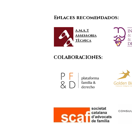
Enlaces recomendados:
A.M.A.T
Assessoria
TÈcnica
COLABORACIONES: