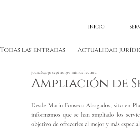
INICIO
SER
Todas las entradas
Actualidad jurídi
joana644
30 sept 2019
1 min de lectura
Ampliación de S
Desde Marín Fonseca Abogados, sito en Plaza
informamos que se han ampliado los servicio
objetivo de ofrecerles el mejor y más especial