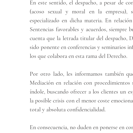
En este sentido, el despacho, a pesar de 
(acoso sexual y moral en la empresa), 
especializado en dicha materia. En relació
Sentencias favorables y acuerdos, siempre bu
cuenta que la letrada titular del despacho, 
sido ponente en conferencias y seminarios in
los que colabora en esta rama del Derecho.
Por otro lado, les informamos también qu
Mediación en relación con procedimientos me
índole, buscando ofrecer a los clientes un e
la posible crisis con el menor coste emocional
total y absoluta confidencialidad.
En consecuencia, no duden en ponerse en cont