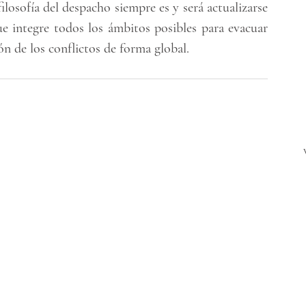
losofía del despacho siempre es y será actualizarse 
ue integre todos los ámbitos posibles para evacuar 
ión de los conflictos de forma global.