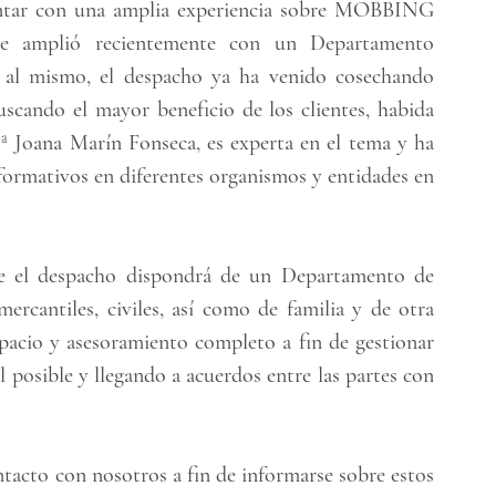
contar con una amplia experiencia sobre MOBBING 
se amplió recientemente con un Departamento 
n al mismo, el despacho ya ha venido cosechando 
scando el mayor beneficio de los clientes, habida 
Dª Joana Marín Fonseca, es experta en el tema y ha 
formativos en diferentes organismos y entidades en 
e el despacho dispondrá de un Departamento de 
rcantiles, civiles, así como de familia y de otra 
spacio y asesoramiento completo a fin de gestionar 
 posible y llegando a acuerdos entre las partes con 
acto con nosotros a fin de informarse sobre estos 