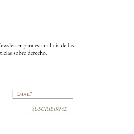
ewsletter para estar al día de las
ticias sobre derecho.
N
E
Suscribirme