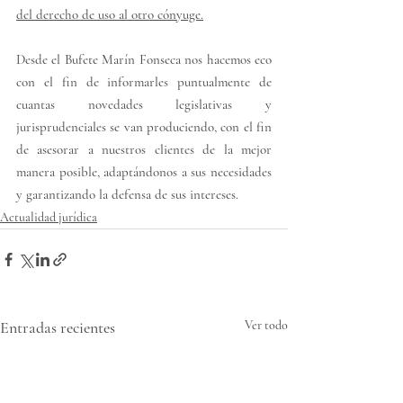
del derecho de uso al otro cónyuge.
Desde el Bufete Marín Fonseca nos hacemos eco 
con el fin de informarles puntualmente de 
cuantas novedades legislativas y 
jurisprudenciales se van produciendo, con el fin 
de asesorar a nuestros clientes de la mejor 
manera posible, adaptándonos a sus necesidades 
y garantizando la defensa de sus intereses.
Actualidad jurídica
Entradas recientes
Ver todo