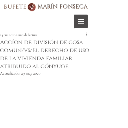
BUFETE
MARÍN FONSECA
24 ene 2020
2 min de lectura
Accíon de división de cosa
común/vs/El derecho de uso
de la vivienda familiar
atribuido al cónyuge
Actualizado:
29 may 2020